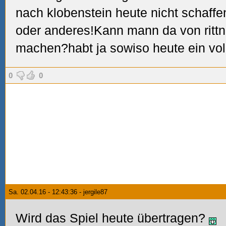
nach klobenstein heute nicht schaffe
oder anderes!Kann mann da von rittne
machen?habt ja sowiso heute ein vol
0
0
Sa. 02.04.16 - 12:43:36 - jergile87
Wird das Spiel heute übertragen?