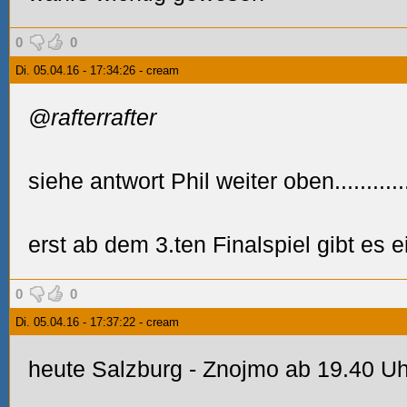
0
0
Di. 05.04.16 - 17:34:26 - cream
@rafterrafter
siehe antwort Phil weiter oben...........
erst ab dem 3.ten Finalspiel gibt es e
0
0
Di. 05.04.16 - 17:37:22 - cream
heute Salzburg - Znojmo ab 19.40 Uhr