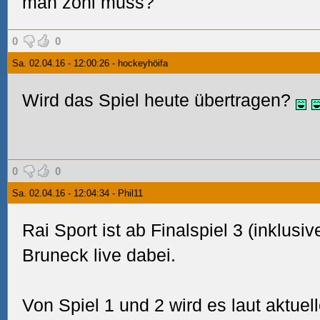
man zohl muss?
0
0
Sa. 02.04.16 - 12:00:26 - hockeyhöifa
Wird das Spiel heute übertragen?
0
0
Sa. 02.04.16 - 12:04:34 - Phil11
Rai Sport ist ab Finalspiel 3 (inklusi
Bruneck live dabei.
Von Spiel 1 und 2 wird es laut aktue