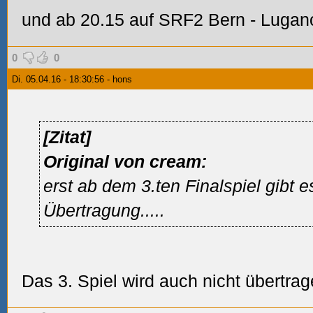
und ab 20.15 auf SRF2
Bern - Lugan
0
0
Di. 05.04.16 - 18:30:56 - hons
[Zitat]
Original von cream:
erst ab dem 3.ten Finalspiel gibt e
Übertragung.....
Das 3. Spiel wird auch nicht übertra