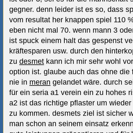
gegner. denn leider ist es so, dass sp
vom resultat her knappen spiel 110 
eben nicht mal 70. wenn mann 3 oder
ist spuck einem halt das gespenst ver
kräftesparen usw. durch den hinterko
zu
desmet
kann ich mir sehr wohl vor
option ist. glaube auch das ohne di
nie in
meran
gelandet wäre. durch sei
für ein seria a1 verein ein zu hohes r
a2 ist das richtige pflaster um wiede
zu kommen. desmets ziel ist sicher w
man schon an seinem einsatz erkenne