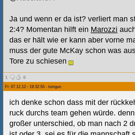
Ja und wenn er da ist? verliert man s
2:4? Momentan hilft ein
Marozzi
auch 
das er hält wie er kann aber vorne 
muss der gute McKay schon was aus
Tore zu schiesen
1
6
Fr. 07.12.12 - 19:32:55 - tomgun
ich denke schon dass mit der rückke
ruck durchs team gehen würde. denn 
großer unterschied, ob man nach 2 dri
ist oder 3, sei es für die mannschaft 